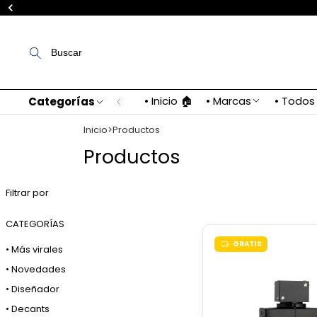
Buscar
• Inicio 🏠
• Marcas
• Todos
Categorías
Inicio
>
Productos
Productos
Filtrar por
CATEGORÍAS
GRATIS
• Más virales
• Novedades
• Diseñador
• Decants