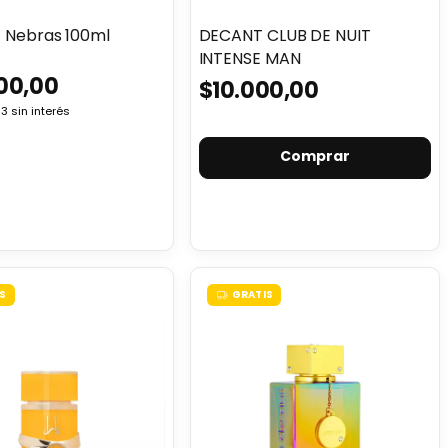
- Nebras 100ml
DECANT CLUB DE NUIT
INTENSE MAN
00,00
$10.000,00
33
sin interés
Comprar
S
GRATIS