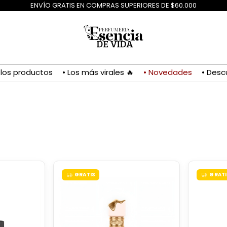
ENVÍO GRATIS EN COMPRAS SUPERIORES DE $60.000
 los productos
• Los más virales 🔥
• Novedades
• Desc
GRATIS
GRATI