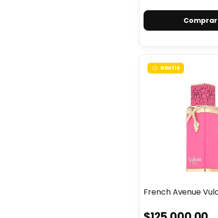
GRATIS
French Avenue Vulc
$125.000,00