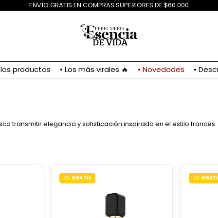
ENVÍO GRATIS EN COMPRAS SUPERIORES DE $60.000
 los productos
• Los más virales 🔥
• Novedades
• Desc
transmitir elegancia y sofisticación inspirada en el estilo francés.
GRATIS
GRATI