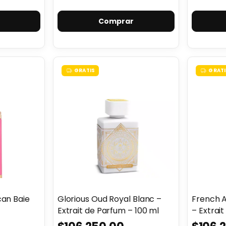
GRATIS
GRATI
an Baie
Glorious Oud Royal Blanc –
French A
Extrait de Parfum – 100 ml
– Extrai