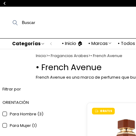
Buscar
• Inicio 🏠
• Marcas
• Todos
Categorías
Inicio
>
• Fragancias Arabes
>
• French Avenue
• French Avenue
French Avenue es una marca de perfumes que busca 
Filtrar por
ORIENTACIÓN
GRATIS
Para Hombre (3)
Para Mujer (1)